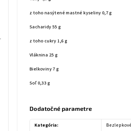
z toho nasýtené mastné kyseliny 0,7 g
Sacharidy 55 g
lano bez lepku 55g
z toho cukry 1,6 g
Vláknina 25 g
Bielkoviny 7 g
5g
Soľ 0,33 g
Dodatočné parametre
Kategória
:
Bezlepkové