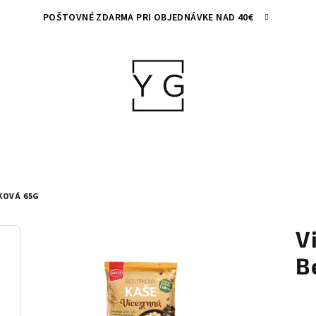
POŠTOVNÉ ZDARMA PRI OBJEDNÁVKE NAD 40€
KOVÁ 65G
V
B