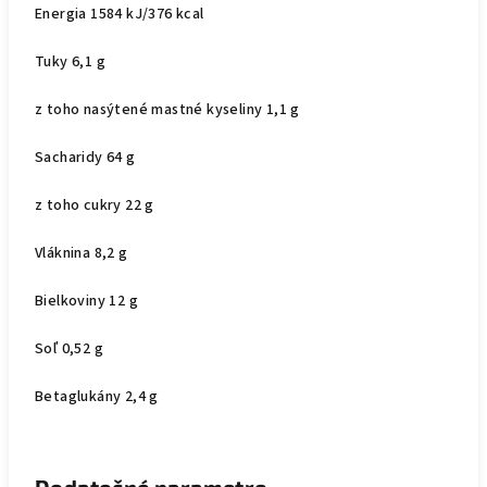
Energia 1584 kJ/376 kcal
Tuky 6,1 g
z toho nasýtené mastné kyseliny 1,1 g
Sacharidy 64 g
z toho cukry 22 g
Vláknina 8,2 g
Bielkoviny 12 g
Soľ 0,52 g
Betaglukány 2,4 g